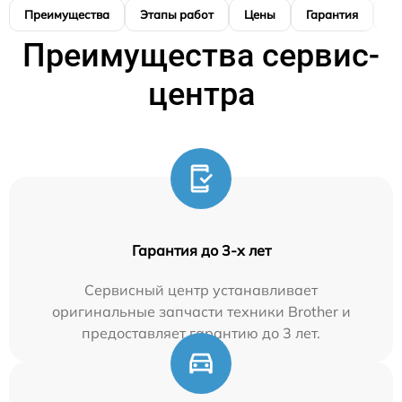
Преимущества
Этапы работ
Цены
Гарантия
М
Преимущества сервис-
центра
Гарантия до 3-х лет
Сервисный центр устанавливает
оригинальные запчасти техники Brother и
предоставляет гарантию до 3 лет.