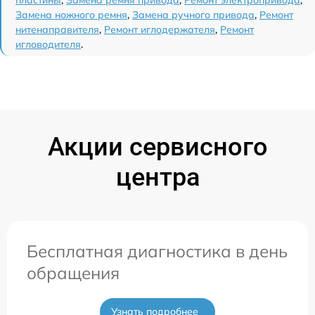
Замена ножного ремня
,
Замена ручного привода
,
Ремонт
нитенаправителя
,
Ремонт иглодержателя
,
Ремонт
игловодителя
.
Акции сервисного
центра
Бесплатная диагностика в день
обращения
Узнать подробнее