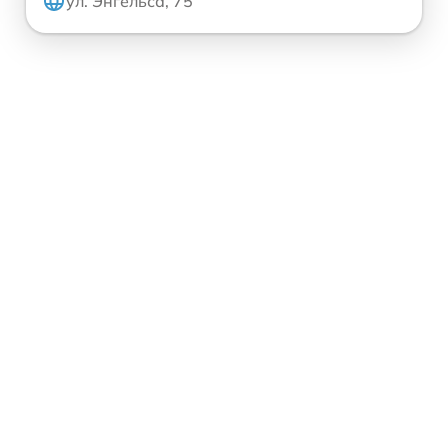
ул. Энгельса, 75