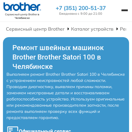
+7 (351) 200-51-37
Ежедневно с 9:00 до 21:00
Сервисный центр Brother
в
Челябинске
Сервисный центр Brother
Каталог устройств
Ремо
Ремонт швейных машинок
Brother Brother Satori 100 в
Челябинске
Выполняем ремонт Brother Brother Satori 100 в Челябинске
с устранением неисправностей любой сложности.
Проводим диагностику, выявляем причины поломки,
заменяем неисправные детали и восстанавливаем
работоспособность устройства. Используем оригинальные
или рекомендованные производителем запчасти, после
ремонта выполняем проверку всех функций и
предоставляем гарантию.
Официальный сервис