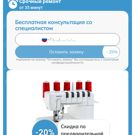
Срочный ремонт
от 35 минут
Бесплатная консультация со
специалистом
Оставить заявку
Нажимая на кнопку "Оставить заявку" Вы соглашаетесь c
политикой
конфиденциальности
Скидка по
-20%
предварительной