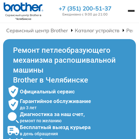
+7 (351) 200-51-37
Ежедневно с 9:00 до 21:00
Сервисный центр Brother
в
Челябинске
Сервисный центр Brother
Каталог устройств
Ремо
Ремонт петлеобразующего
механизма распошивальной
машины
Brother в Челябинске
Официальный сервис
Гарантийное обслуживание
до 3 лет
Диагностика за наш счет,
ремонт по желанию
Бесплатный выезд курьера
в день обращения