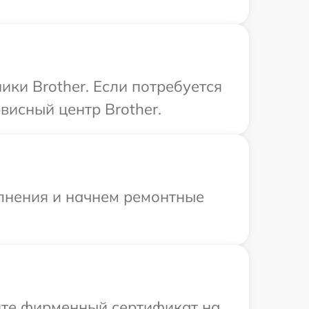
ки Brother. Если потребуется
висный центр Brother.
олнения и начнем ремонтные
ите фирменный сертификат на