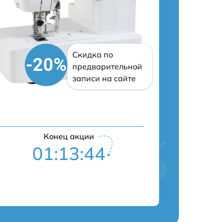
Скидка по
-20%
предварительной
записи на сайте
Конец акции
01:13:43