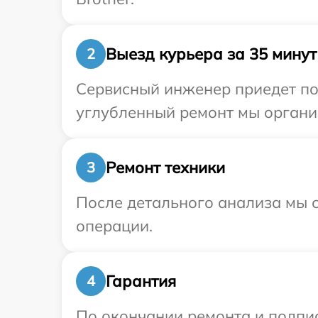
Выезд курьера за 35 минут
2
Сервисный инженер приедет по 
углубленный ремонт мы организ
Ремонт техники
3
После детального анализа мы с
операции.
Гарантия
4
По окончании ремонта и подпи