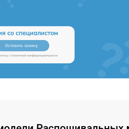
ия со специалистом
Оставить заявку
аетесь c
политикой конфиденциальности
модели Распошивальных м