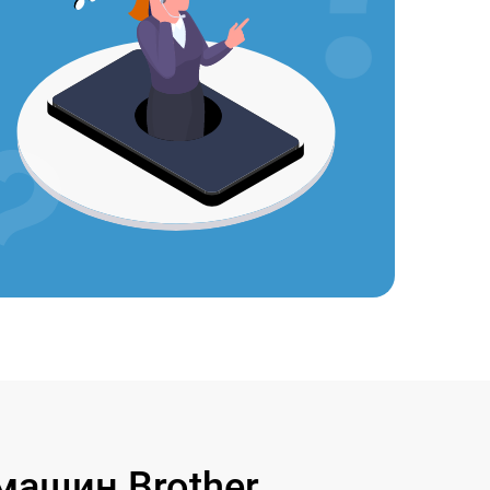
ашин Brother