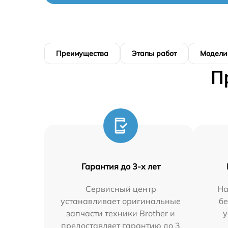
Преимущества
Этапы работ
Модели
П
Гарантия до 3-х лет
Сервисный центр
На
устанавливает оригинальные
бе
запчасти техники Brother и
у
предоставляет гарантию до 3