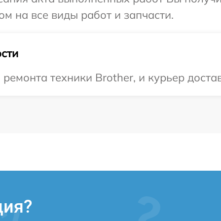
ом на все виды работ и запчасти.
сти
емонта техники Brother, и курьер достав
ция?