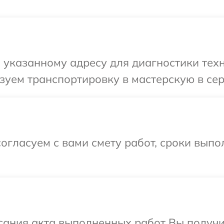
указанному адресу для диагностики техни
уем транспортировку в мастерскую в сер
огласуем с вами смету работ, сроки вып
сания акта выполненных работ Вы получ