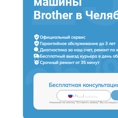
машины
Brother в Челя
Официальный сервис
Гарантийное обслуживание
до 3 лет
Диагностика за наш счет,
ремонт по
Бесплатный выезд курьера
в день о
Срочный ремонт
от 35 минут
Бесплатная консультаци
Нажимая на кнопку "Оставить заявку" Вы соглашает