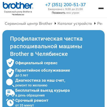
+7 (351) 200-51-37
Ежедневно с 9:00 до 21:00
Сервисный центр Brother
в
Позвонить
мне утром
Челябинске
Сервисный центр Brother
Каталог устройств
Ремо
Профилактическая чистка
распошивальной машины
Brother в Челябинске
Официальный сервис
Гарантийное обслуживание
до 3 лет
Диагностика за наш счет,
ремонт по желанию
Бесплатный выезд курьера
в день обращения
Срочный ремонт
от 35 минут